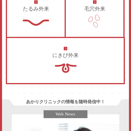
たるみ外来
毛穴外来
にきび外来
あかりクリニックの情報を随時発信中！
Web News