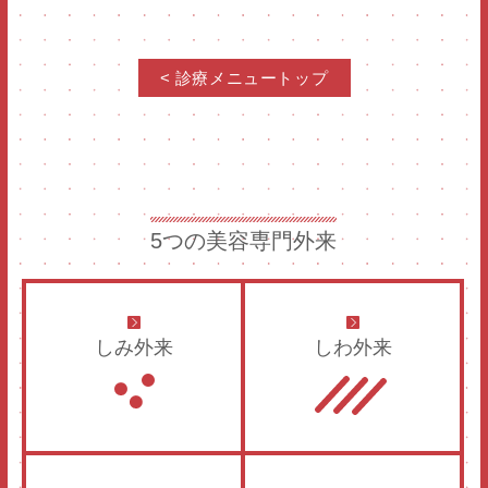
< 診療メニュートップ
5つの美容専門外来
しみ外来
しわ外来