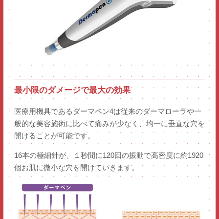
最小限のダメージで最大の効果
医療用機具であるダーマペン4は従来のダーマローラや一
般的な美容施術に比べて痛みが少なく、均一に垂直な穴を
開けることが可能です。
16本の極細針が、１秒間に120回の振動で高密度に約1920
個お肌に微小な穴を開けていきます。