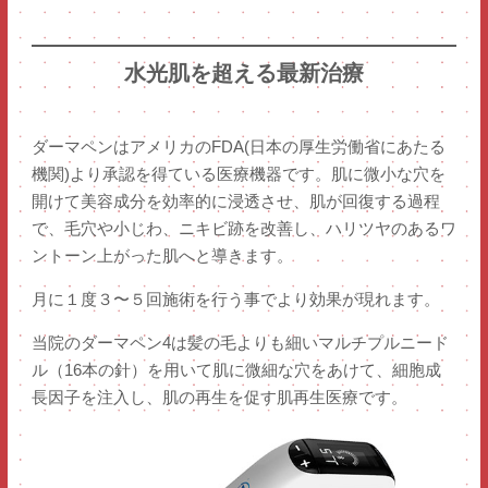
水光肌を超える最新治療
ダーマペンはアメリカのFDA(日本の厚生労働省にあたる
機関)より承認を得ている医療機器です。肌に微小な穴を
開けて美容成分を効率的に浸透させ、肌が回復する過程
で、毛穴や小じわ、ニキビ跡を改善し、ハリツヤのあるワ
ントーン上がった肌へと導きます。
月に１度３〜５回施術を行う事でより効果が現れます。
当院のダーマペン4は髪の毛よりも細いマルチプルニード
ル（16本の針）を用いて肌に微細な穴をあけて、細胞成
長因子を注入し、肌の再生を促す肌再生医療です。