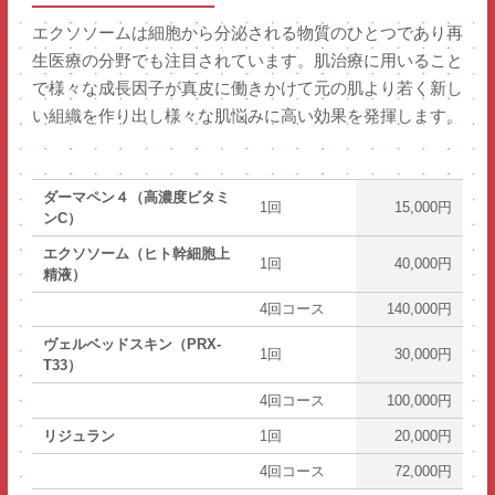
エクソソームは細胞から分泌される物質のひとつであり再
生医療の分野でも注目されています。肌治療に用いること
で様々な成長因子が真皮に働きかけて元の肌より若く新し
い組織を作り出し様々な肌悩みに高い効果を発揮します。
ダーマペン４（高濃度ビタミ
1回
15,000円
ンC）
エクソソーム（ヒト幹細胞上
1回
40,000円
精液）
4回コース
140,000円
ヴェルベッドスキン（PRX-
1回
30,000円
T33）
4回コース
100,000円
リジュラン
1回
20,000円
4回コース
72,000円