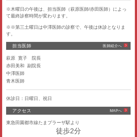
※木曜日の午後は、担当医師（萩原医師/赤田医師）によっ
て最終診察時間が変わります。
※※第三土曜日は中澤医師の診察で、午後は休診となりま
す。
担当医師
医師紹介へ
萩原 寛子　院長

赤田美和 副院長

中澤医師

青木医師
休診日：日曜日、祝日
アクセス
MAPへ
東急田園都市線たまプラーザ駅より
徒歩2分