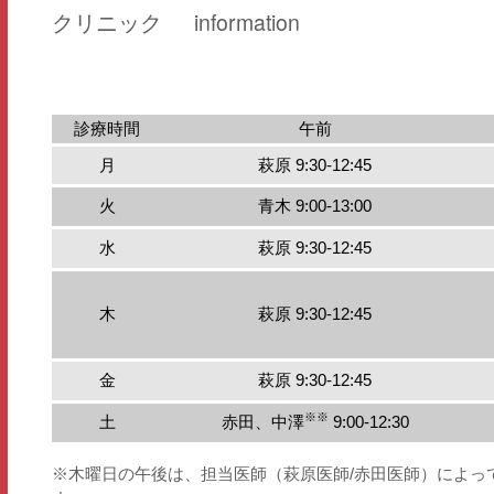
information
クリニック
診療時間
午前
月
萩原 9:30-12:45
火
青木 9:00-13:00
水
萩原 9:30-12:45
木
萩原 9:30-12:45
金
萩原 9:30-12:45
※※
土
赤田、中澤
9:00-12:30
※木曜日の午後は、担当医師（萩原医師/赤田医師）によっ