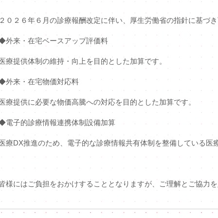
２０２６年６月の診療報酬改定に伴い、厚生労働省の指針に基づき
◆外来・在宅ベースアップ評価料
医療提供体制の維持・向上を目的とした加算です。
◆外来・在宅物価対応料
医療提供に必要な物価高騰への対応を目的とした加算です。
◆電子的診療情報連携体制設備加算
医療
DX
推進のため、電子的な診療情報共有体制を整備している医
皆様にはご負担をおかけすることとなりますが、ご理解とご協力を