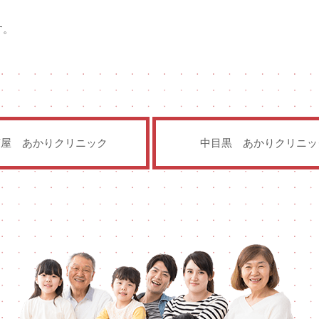
す。
茶屋
あかりクリニック
中目黒
あかりクリニッ