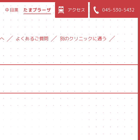
屋
中目黒
たまプラーザ
アクセス
045-530-5432
へ
よくあるご質問
別のクリニックに通う