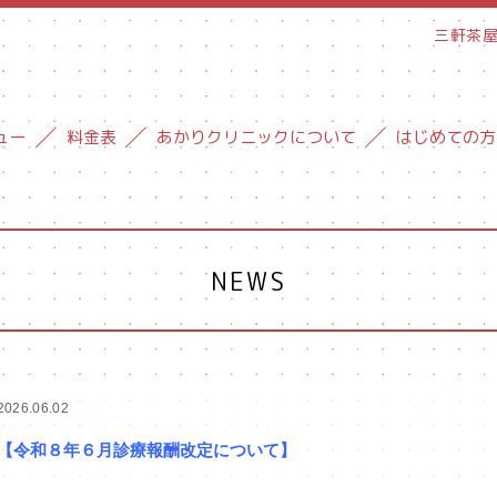
三軒茶
ュー
料金表
あかりクリニックについて
はじめての方
NEWS
2026.06.02
【令和８年６月診療報酬改定について】