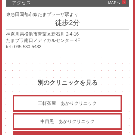
アクセス
MAPへ
東急田園都市線たまプラーザ駅より
徒歩2分
神奈川県横浜市青葉区新石川 2-4-16
たまプラ南口メディカルセンター 4F
tel : 045-530-5432
別のクリニックを見る
三軒茶屋
あかりクリニック
中目黒
あかりクリニック