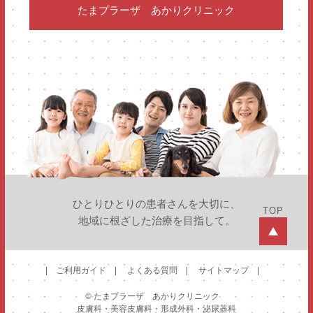
たまプラーザ
あかりクリニック
ひとりひとりの患者さんを大切に、
TOP
地域に根ざした治療を目指して。
ご利用ガイド
よくある質問
サイトマップ
©
たまプラーザ あかりクリニック
皮膚科・美容皮膚科・形成外科・泌尿器科