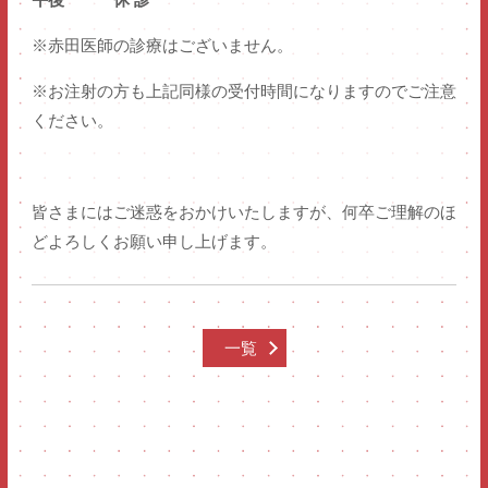
※赤田医師の診療はございません。
院長のごあいさつ
※お注射の方も上記同様の受付時間になりますのでご注意
医師紹介
ください。
NEWS
PICK UP
皆さまにはご迷惑をおかけいたしますが、何卒ご理解のほ
どよろしくお願い申し上げます。
三軒茶屋
一覧
中目黒