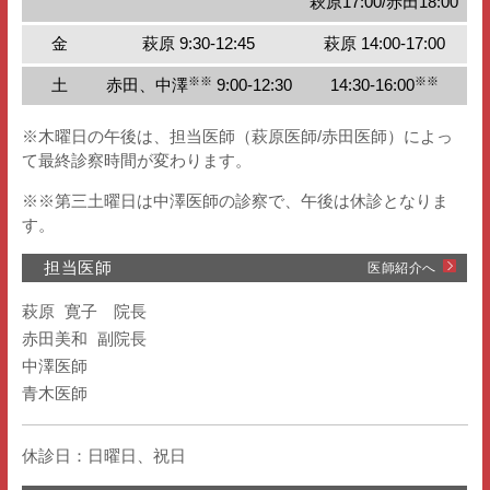
萩原17:00/赤田18:00
金
萩原 9:30-12:45
萩原 14:00-17:00
※※
※※
土
赤田、中澤
9:00-12:30
14:30-16:00
※木曜日の午後は、担当医師（萩原医師/赤田医師）によっ
て最終診察時間が変わります。
※※第三土曜日は中澤医師の診察で、午後は休診となりま
す。
担当医師
医師紹介へ
萩原 寛子　院長

赤田美和 副院長

中澤医師

青木医師
休診日：日曜日、祝日